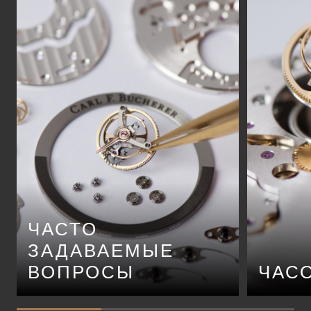
ЧАСТО
ЗАДАВАЕМЫЕ
ВОПРОСЫ
ЧАС