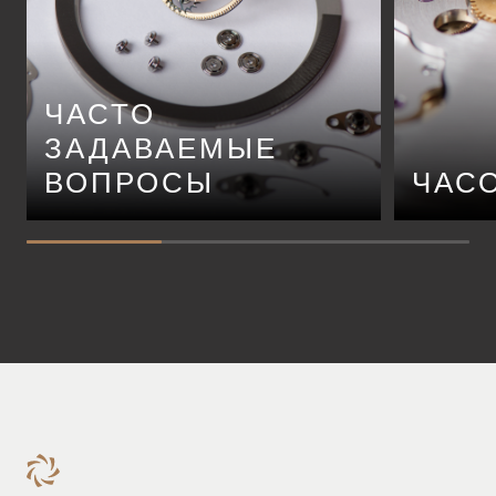
ЧАСТО
ЗАДАВАЕМЫЕ
ВОПРОСЫ
ЧАС