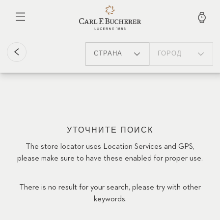
Перейти
к
основному
содержанию
СТРАНА
ГОРОД
УТОЧНИТЕ ПОИСК
The store locator uses Location Services and GPS,
please make sure to have these enabled for proper use.
There is no result for your search, please try with other
keywords.