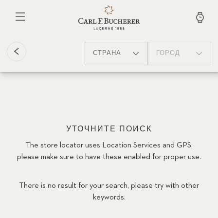
Перейти
к
основному
содержанию
СТРАНА
ГОРОД
УТОЧНИТЕ ПОИСК
The store locator uses Location Services and GPS,
please make sure to have these enabled for proper use.
There is no result for your search, please try with other
keywords.