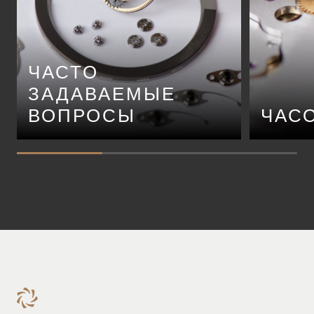
ЧАСТО
ЗАДАВАЕМЫЕ
ВОПРОСЫ
ЧАС