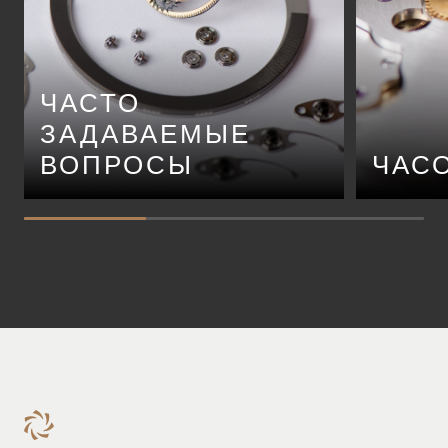
ЧАСТО
ЗАДАВАЕМЫЕ
ВОПРОСЫ
ЧАС