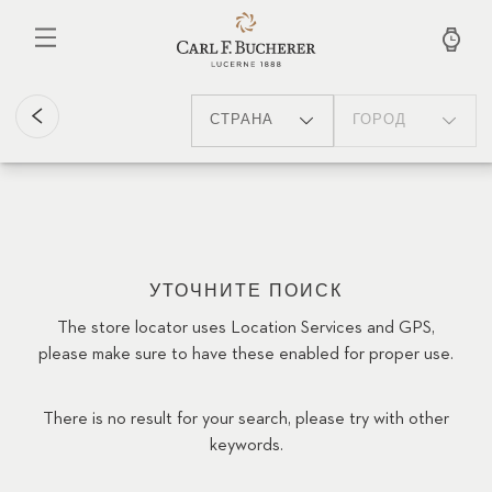
Перейти
к
основному
содержанию
СТРАНА
ГОРОД
УТОЧНИТЕ ПОИСК
The store locator uses Location Services and GPS,
please make sure to have these enabled for proper use.
There is no result for your search, please try with other
keywords.