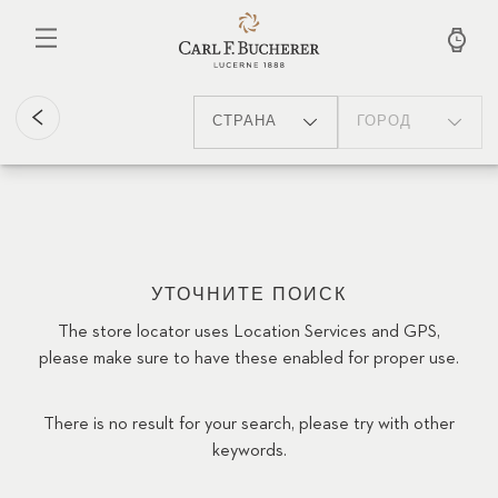
Перейти
к
основному
содержанию
СТРАНА
ГОРОД
УТОЧНИТЕ ПОИСК
The store locator uses Location Services and GPS,
please make sure to have these enabled for proper use.
There is no result for your search, please try with other
keywords.