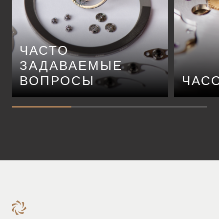
ЧАСТО
ЗАДАВАЕМЫЕ
ВОПРОСЫ
ЧАС