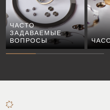
ЧАСТО
ЗАДАВАЕМЫЕ
ВОПРОСЫ
ЧАС