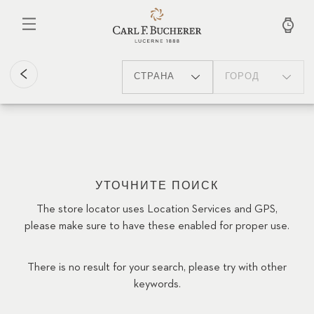
Перейти
к
основному
содержанию
СТРАНА
ГОРОД
УТОЧНИТЕ ПОИСК
The store locator uses Location Services and GPS,
please make sure to have these enabled for proper use.
There is no result for your search, please try with other
keywords.