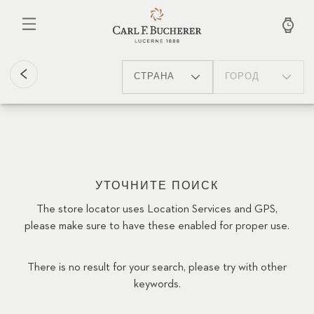
Перейти
к
основному
содержанию
СТРАНА
ГОРОД
УТОЧНИТЕ ПОИСК
The store locator uses Location Services and GPS,
please make sure to have these enabled for proper use.
There is no result for your search, please try with other
keywords.