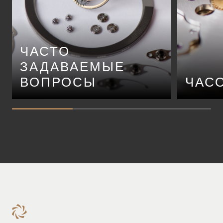
ЧАСТО
ЗАДАВАЕМЫЕ
ВОПРОСЫ
ЧАС