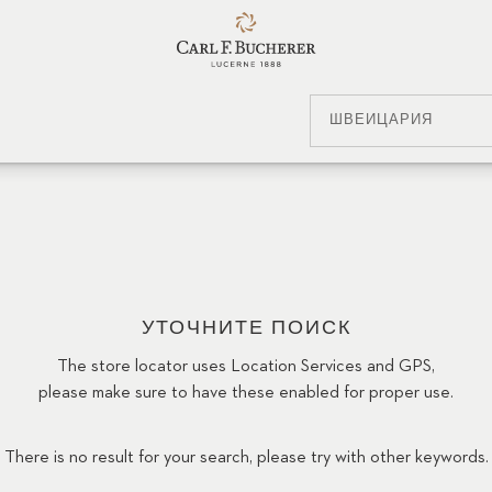
ШВЕЙЦАРИЯ
УТОЧНИТЕ ПОИСК
The store locator uses Location Services and GPS,
please make sure to have these enabled for proper use.
There is no result for your search, please try with other keywords.