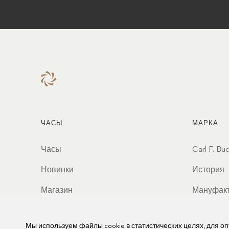
ЧАСЫ
МАРКА
Часы
Carl F. Bu
Новинки
История
Магазин
Мануфак
Партнер
Мы используем файлы cookie в статистических целях, для о