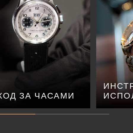
ИНСТ
ХОД ЗА ЧАСАМИ
ИСПО