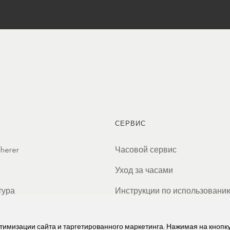
СЕРВИС
cherer
Часовой сервис
Уход за часами
тура
Инструкции по использовани
ы
Часто задаваемые вопросы
птимизации сайта и таргетированного маркетинга. Нажимая на кнопк