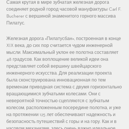
Самая крутая в мире зубчатая железная дорога
соединяет родной город часовой мануфактуры Carl F.
Bucherer с вершиной знаменитого горного массива
Пилатус.
Железная дорога «Пилатусбан», построенная в конце
XIX века, до сих пор считается чудом инженерной
мысли. Максимальный уклон ее полотна составляет
48 градусов. Как воплощение великой идеи она
представляет собой вершину швейцарского
инженерного искусства. Для реализации проекта
была сконструирована инновационная по тем
временам приводная система с двумя горизонтально
вращающимися зубчатыми колесами. Они с
невероятной точностью сцепляются с зубчатым
колесом, расположенным посередине полотна, и уже
на протяжении 125 лет обеспечивают надежность и
безопасность путешествий с горы и на гору. Как и в
часовом механизме, здесь очень важно идеальное