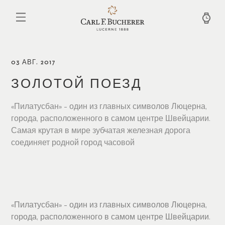
Перейти
к
основному
содержанию
03 АВГ. 2017
ЗОЛОТОЙ ПОЕЗД
«Пилатусбан» – один из главных символов Люцерна,
города, расположенного в самом центре Швейцарии.
Самая крутая в мире зубчатая железная дорога
соединяет родной город часовой
«Пилатусбан» – один из главных символов Люцерна,
города, расположенного в самом центре Швейцарии.