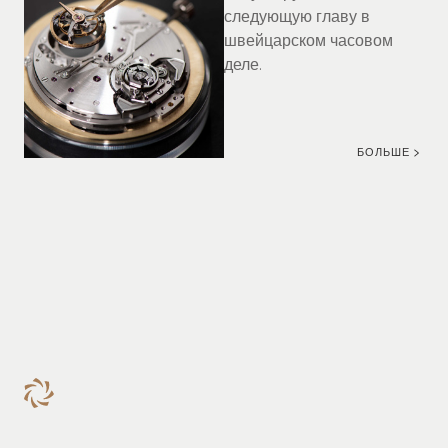
следующую главу в
швейцарском часовом
деле.
БОЛЬШЕ