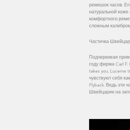
ремешок часов. Ег
натуральной коже 
комфортного реме
сложным калибром 
Частичка Швейцар
Подчеркивая прив
году фирма Carl F
takes you, Lucerne
чувствуют себя ка
Flyback. Ведь эти
Швейцарии на запя