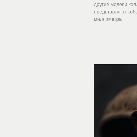
другие модели ко
представляют собо
миллиметра.