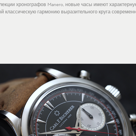
ллекции хронографов Manero, новые часы имеют характерн
й классическую гармонию выразительного круга современн