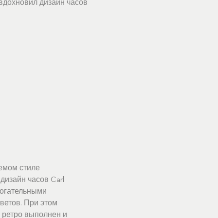
 вдохновил дизайн часов
аемом стиле
дизайн часов Carl
могательными
ветов. При этом
 ретро выполнен и