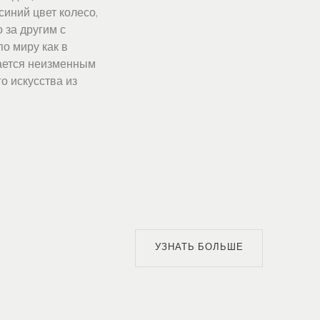
иний цвет колесо,
 за другим с
о миру как в
тается неизменным
о искусства из
УЗНАТЬ БОЛЬШЕ