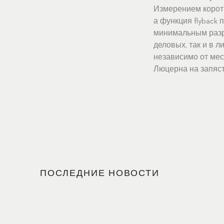
Измерением коротк
а функция flyback
минимальным разры
деловых, так и в 
независимо от мес
Люцерна на запясть
ПОСЛЕДНИЕ НОВОСТИ