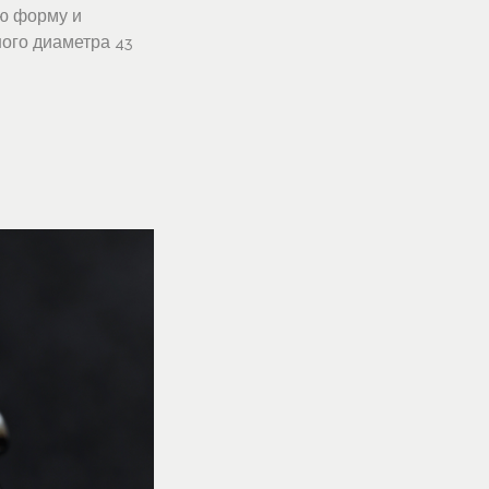
ую форму и
ого диаметра 43