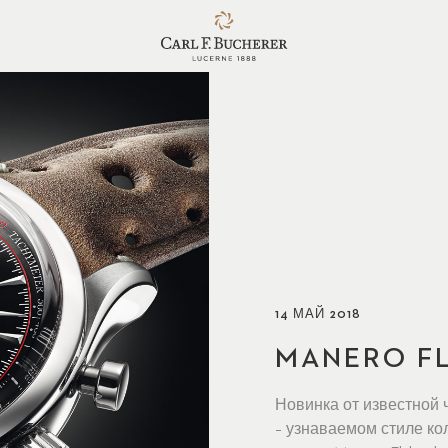
14 МАЙ 2018
MANERO F
Новинка от известной 
– узнаваемом стиле ко