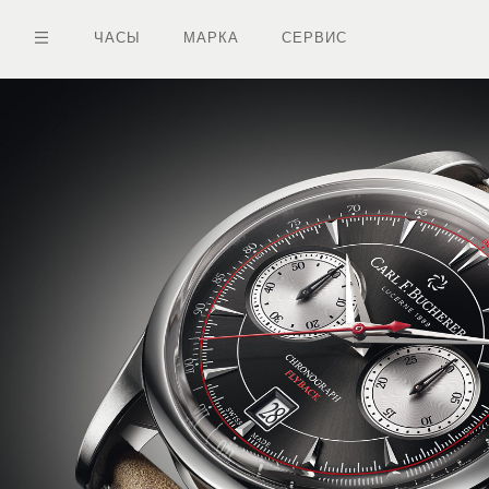
Перейти
к
ЧАСЫ
МАРКА
СЕРВИС
основному
содержанию