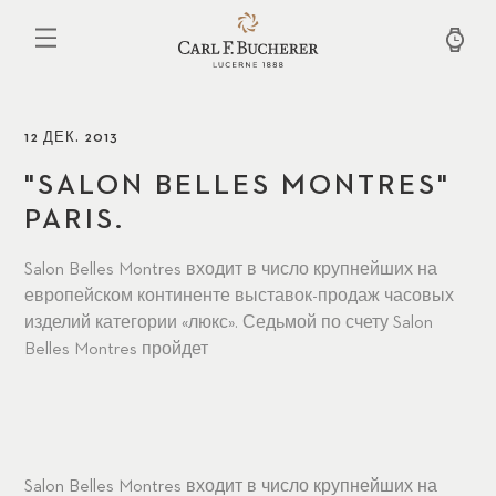
Перейти
к
основному
содержанию
12 ДЕК. 2013
"SALON BELLES MONTRES"
PARIS.
Salon Belles Montres входит в число крупнейших на
европейском континенте выставок-продаж часовых
изделий категории «люкс». Седьмой по счету Salon
Belles Montres пройдет
Salon Belles Montres входит в число крупнейших на