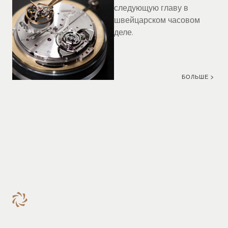
следующую главу в
швейцарском часовом
деле.
БОЛЬШЕ