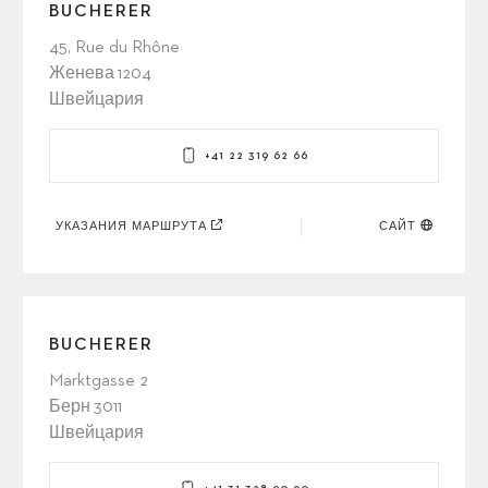
BUCHERER
45, Rue du Rhône
Женева 1204
Швейцария
+41 22 319 62 66
УКАЗАНИЯ МАРШРУТА
САЙТ
BUCHERER
Marktgasse 2
Берн 3011
Швейцария