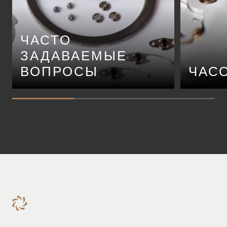
ЧАСТО
ЗАДАВАЕМЫЕ
ВОПРОСЫ
ЧАС