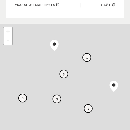
УКАЗАНИЯ МАРШРУТА
САЙТ
+
-
3
5
2
3
2