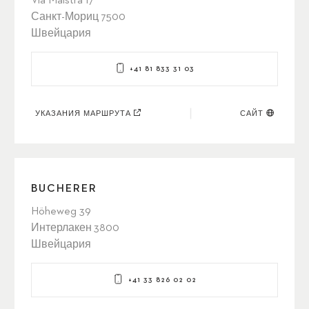
Via Maistra 17
Санкт-Мориц 7500
Швейцария
+41 81 833 31 03
УКАЗАНИЯ МАРШРУТА
САЙТ
BUCHERER
Höheweg 39
Интерлакен 3800
Швейцария
+41 33 826 02 02