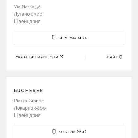
Via Nassa 56
Лугано 6900
Швейцария
+41 91 923 14 24
УКАЗАНИЯ МАРШРУТА
САЙТ
BUCHERER
Piazza Grande
Локарно 6600
Швейцария
+41 91 751 86 48