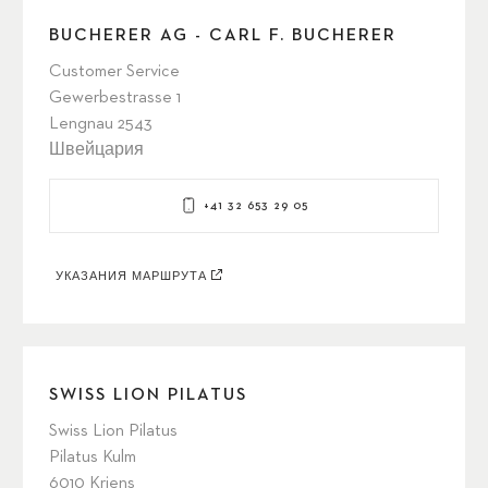
BUCHERER AG - CARL F. BUCHERER
Customer Service
Gewerbestrasse 1
Lengnau 2543
Швейцария
+41 32 653 29 05
УКАЗАНИЯ МАРШРУТА
SWISS LION PILATUS
Swiss Lion Pilatus
Pilatus Kulm
6010 Kriens