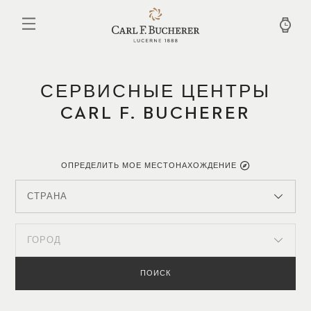
Перейти
к
основному
содержанию
СЕРВИСНЫЕ ЦЕНТРЫ
CARL F. BUCHERER
ОПРЕДЕЛИТЬ МОЕ МЕСТОНАХОЖДЕНИЕ
СТРАНА
ГОРОД
ПОИСК