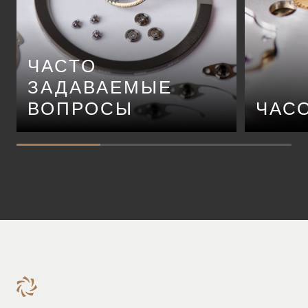
ЧАСТО
ЗАДАВАЕМЫЕ
ВОПРОСЫ
ЧАС