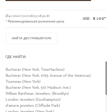
Ø
41.0mm
|
00.10803.08.92.81
8,100
*
USD
* Рекомендованная розничная цена
НАЙТИ ДИСТРИБЬЮТОРА
ГДЕ НАЙТИ:
Bucherer (New York, TimeMachine)
Bucherer (New York, 1095 Avenue of the Americas)
Tourneau (New York)
Bucherer (New York, 510 Madison Ave.)
William Barthman Jewelers, (Brooklyn)
London Jewelers (Southampton)
d'amore jewelers (Cliffside Park)
London Jewelers (New York)