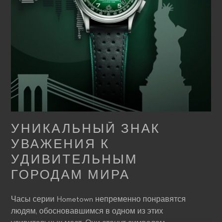
УНИКАЛЬНЫЙ ЗНАК
УВАЖЕНИЯ К
УДИВИТЕЛЬНЫМ
ГОРОДАМ МИРА
Часы серии Hometown непременно понравятся
людям, обосновавшимся в одном из этих