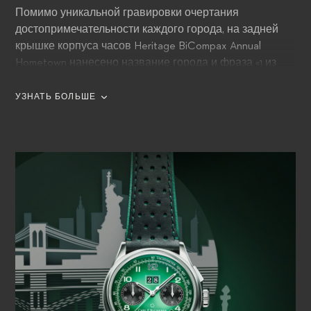
Помимо уникальной гравировки очертания
достопримечательности каждого города, на задней
крышке корпуса часов Heritage BiCompax Annual
Hometown нанесено название города и фраза «1 из
88».
УЗНАТЬ БОЛЬШЕ