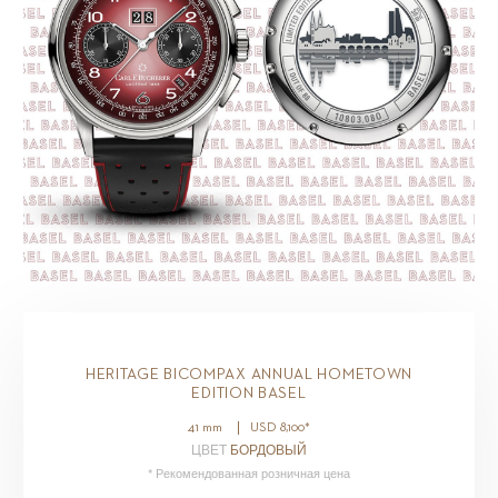
HERITAGE BICOMPAX ANNUAL HOMETOWN
EDITION BASEL
41 mm
USD
8,100
*
ЦВЕТ
БОРДОВЫЙ
* Рекомендованная розничная цена