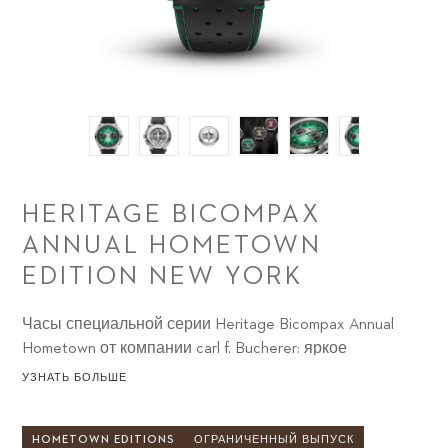
HERITAGE BICOMPAX
ANNUAL HOMETOWN
EDITION NEW YORK
Часы специальной серии Heritage Bicompax Annual
Hometown от компании carl f. Bucherer: яркое
посвящение любимым городам.
УЗНАТЬ БОЛЬШЕ
HOMETOWN EDITIONS
ОГРАНИЧЕННЫЙ ВЫПУСК