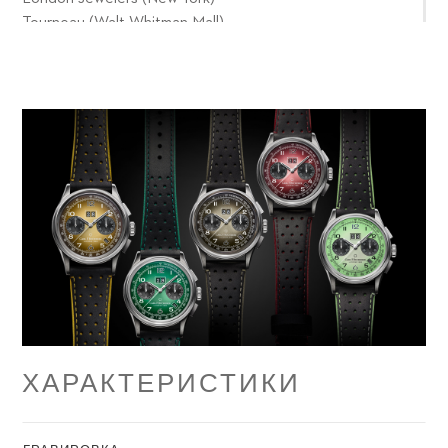
Tourneau (Walt Whitman Mall)
London Jewelers (Manhasset)
London Jewelers (Glen Cove)
London Jewelers (East Hampton)
Tourneau (Garden City)
Tourneau.com
ХАРАКТЕРИСТИКИ