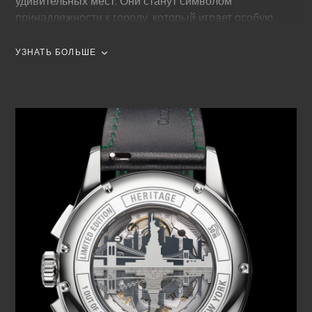
удивительных мест. Они станут символом
принадлежности к городу, который играет особую
роль в их жизни.
УЗНАТЬ БОЛЬШЕ