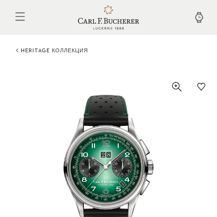
Перейти
к
основному
содержанию
HERITAGE КОЛЛЕКЦИЯ