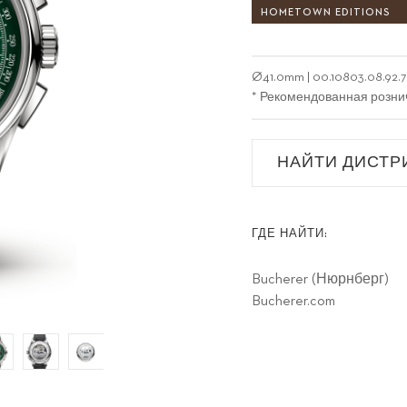
HOMETOWN EDITIONS
Ø
41.0mm
|
00.10803.08.92.
* Рекомендованная розни
НАЙТИ ДИСТР
ГДЕ НАЙТИ:
Bucherer (Нюрнберг)
Bucherer.com