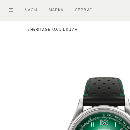
Перейти
к
ЧАСЫ
МАРКА
СЕРВИС
основному
содержанию
HERITAGE КОЛЛЕКЦИЯ