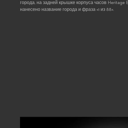
города, на задней крышке корпуса часов Heritage
нанесено название города и фраза «1 из 88».