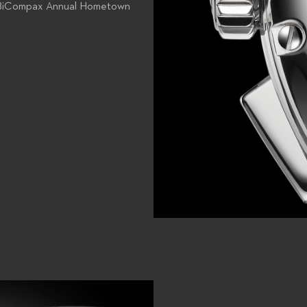
 BiCompax Annual Hometown