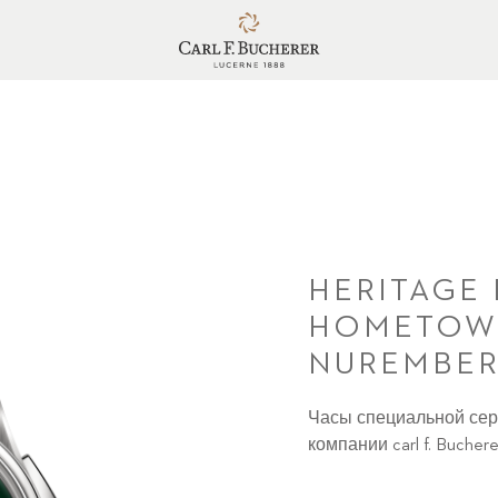
HERITAGE
HOMETOWN
NUREMBE
Часы специальной сери
компании carl f. Buch