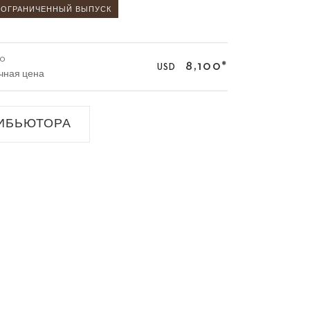
ОГРАНИЧЕННЫЙ ВЫПУСК
70
8,100
*
USD
чная цена
ИБЬЮТОРА