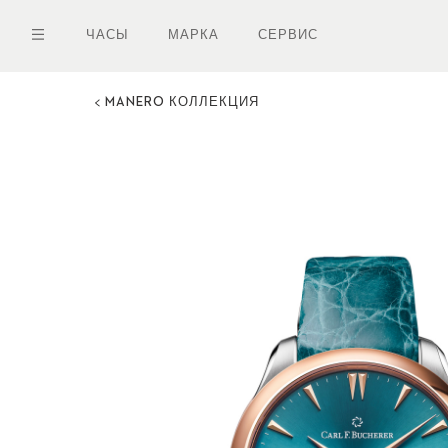
Перейти
к
ЧАСЫ
МАРКА
СЕРВИС
основному
содержанию
MANERO КОЛЛЕКЦИЯ