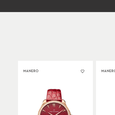
MANERO
MANER