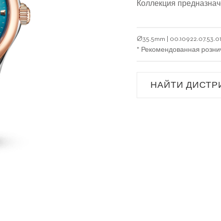
Коллекция предназнач
Ø
35.5mm
|
00.10922.07.53.0
* Рекомендованная розни
НАЙТИ ДИСТР