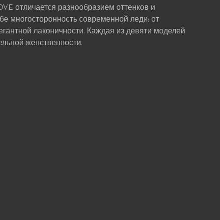
OVE отличается разнообразием оттенков и
бе многосторонность современной леди: от
егантной лаконичности. Каждая из девяти моделей
ельной женственности.