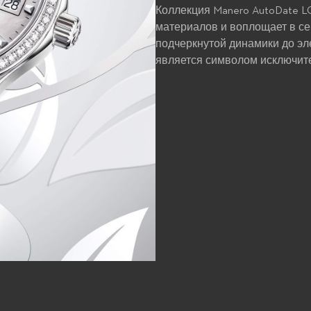
Коллекция Manero AutoDate L
материалов и воплощает в се
подчеркнутой динамики до эл
является символом исключит