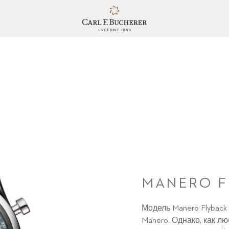
MANERO F
Модель Manero Flyback
Manero. Однако, как лю