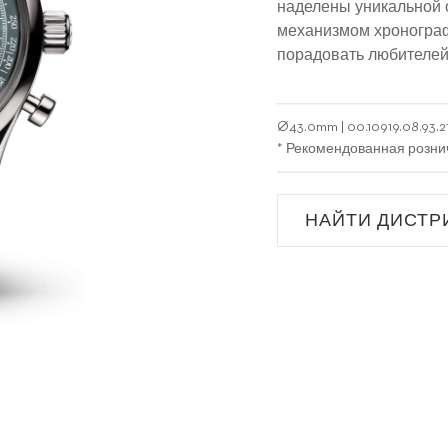
наделены уникальной 
механизмом хронограф
порадовать любителей 
Ø
43.0mm
|
00.10919.08.93.2
* Рекомендованная розни
НАЙТИ ДИСТР