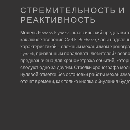
СТРЕМИТЕЛЬНОСТЬ И
РЕАКТИВНОСТЬ
Модель Manero Flyback – классический представите
как любое творение Carl F. Bucherer, часы наделе
характеристикой – сложным механизмом хроногра
flyback, призванным порадовать любителей часово
предназначена для хронометража событий, кото
следуют одно за другим. Стрелки хронографа мо
нулевой отметке без остановки работы механизма,
отсчет времени, как только кнопка обнуления буде