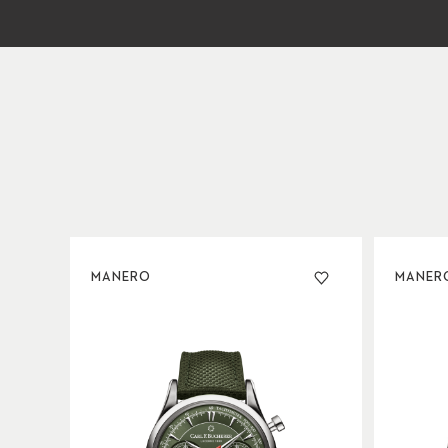
MANERO
MANER