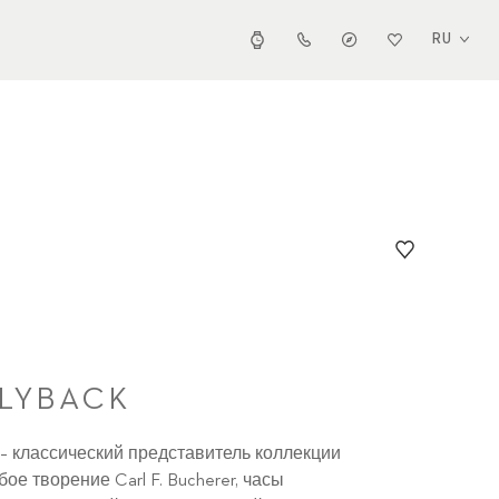
RU
LYBACK
 – классический представитель коллекции
бое творение Carl F. Bucherer, часы