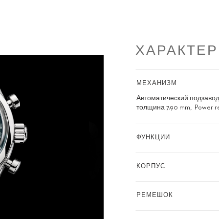
ХАРАКТЕ
МЕХАНИЗМ
Автоматический подзаво
толщина 7.90 mm
Power r
ФУНКЦИИ
КОРПУС
РЕМЕШОК