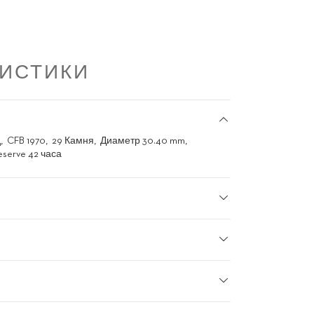
РИСТИКИ
д
CFB 1970
29 Камня
Диаметр 30.40 mm
eserve 42 часа