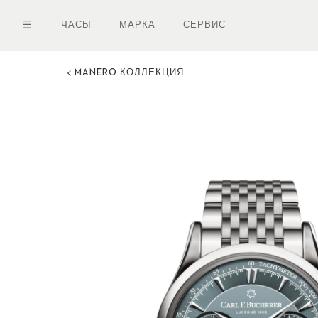
Перейти
к
ЧАСЫ
МАРКА
СЕРВИС
основному
содержанию
MANERO КОЛЛЕКЦИЯ