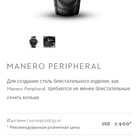
MANERO PERIPHERAL
Для создания столь блистательного изделия, как
Manero Peripheral, требуются не менее блистательные
разработки.
УЗНАТЬ БОЛЬШЕ
Ø
40.6mm
|
00.10917.08.33.01
7,900
*
USD
* Рекомендованная розничная цена