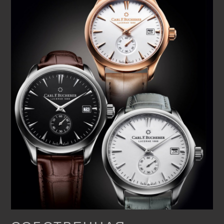
усовершенствованную версию механизма – калибр
CFB A2050 с центральными часовой и минутной
стрелками, малой секундной стрелкой в положении «6
часов» и индикатором даты в положении «3 часа».