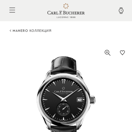
Перейти
к
основному
содержанию
MANERO КОЛЛЕКЦИЯ