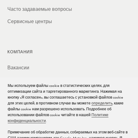
Часто задаваемые вопросы
Сервисные центры
КОМПАНИЯ
Вакансии
Пресс
Мы используем файлы cookie в статистических целях, для
оптимизации сайта и таргетированного маркетинга. Нажимая на
Связаться с нами
кнопку «Я согласен», вы соглашаетесь с установкой файлов cookie
для этих целей, в противном случае вы можете
определить
, какие
файлы cookie нам разрешено использовать. Подробнее об
использовании файлов cookie читайте в нашей
Политике
конфиденциальности
.
Примечание об обработке данных, собираемых на этом веб-сайте в