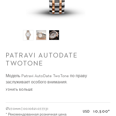
PATRAVI AUTODATE
TWOTONE
Модель Patravi AutoDate TwoTone по праву
заслуживает особого внимания.
УЗНАТЬ БОЛЬШЕ
Ø
27.0mm
|
00.10621.07.77.31
10,500
*
USD
* Рекомендованная розничная цена