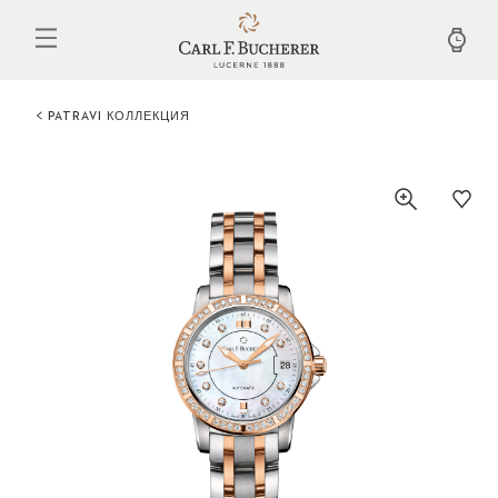
Перейти
к
основному
содержанию
PATRAVI КОЛЛЕКЦИЯ