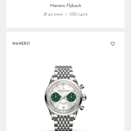
Manero Flyback
Ø
40.0mm
USD
7,400
MANERO