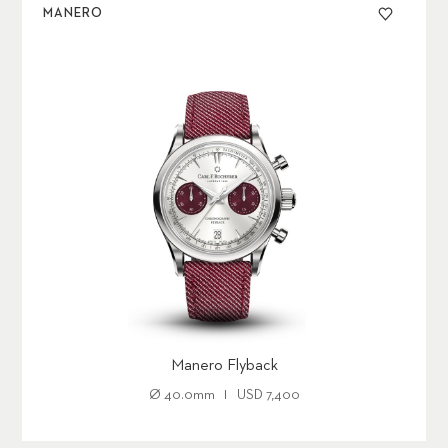
MANERO
Manero Flyback
Ø
40.0mm
USD
7,400