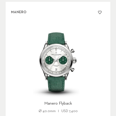
MANERO
Manero Flyback
Ø
40.0mm
USD
7,400