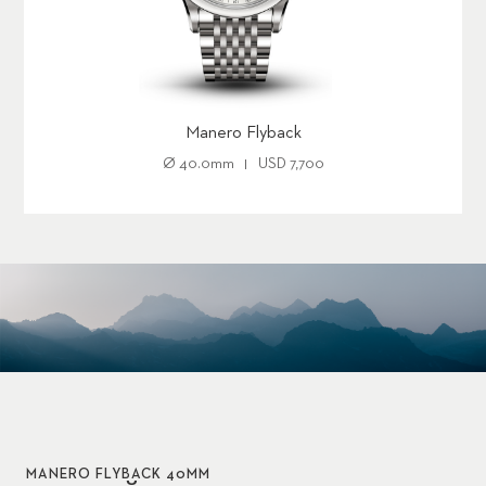
Manero Flyback
Ø
40.0mm
USD
7,700
MANERO FLYBACK 40MM