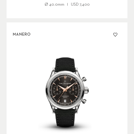
Ø
40.0mm
USD
7,400
MANERO