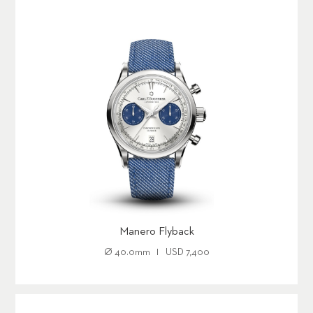
Manero Flyback
Ø
40.0mm
USD
7,400