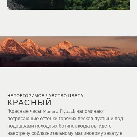
НЕПОВТОРИМОЕ ЧУВСТВО ЦВЕТА
КРАСНЫЙ
"Красные часы Manero Flyback напоминают
потрясающие оттенки горячих песков пустыни под
подошвами походных ботинок когда вы идете
навстречу соблазнительному малиновому закату в