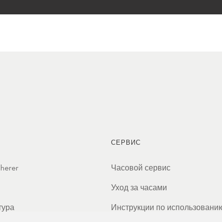
СЕРВИС
cherer
Часовой сервис
Уход за часами
тура
Инструкции по использовани