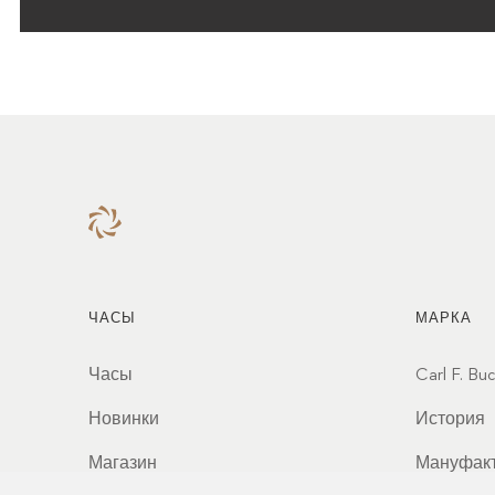
ЧАСЫ
МАРКА
Часы
Carl F. Bu
Новинки
История
Магазин
Мануфак