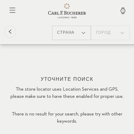
Перейти
к
основному
содержанию
СТРАНА
ГОРОД
УТОЧНИТЕ ПОИСК
The store locator uses Location Services and GPS,
please make sure to have these enabled for proper use.
There is no result for your search, please try with other
keywords.