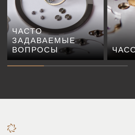
ЧАСТО
ЗАДАВАЕМЫЕ
ВОПРОСЫ
ЧАС