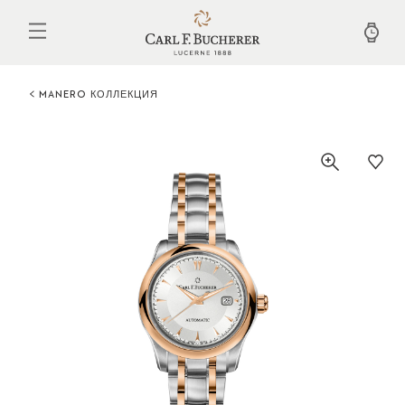
Перейти
к
основному
содержанию
MANERO КОЛЛЕКЦИЯ