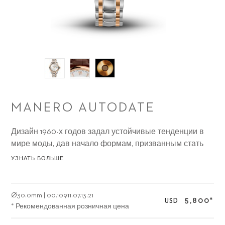
MANERO AUTODATE
Дизайн 1960-х годов задал устойчивые тенденции в
мире моды, дав начало формам, призванным стать
достоянием вечности.
УЗНАТЬ БОЛЬШЕ
Ø
30.0mm
|
00.10911.07.13.21
5,800
*
USD
* Рекомендованная розничная цена