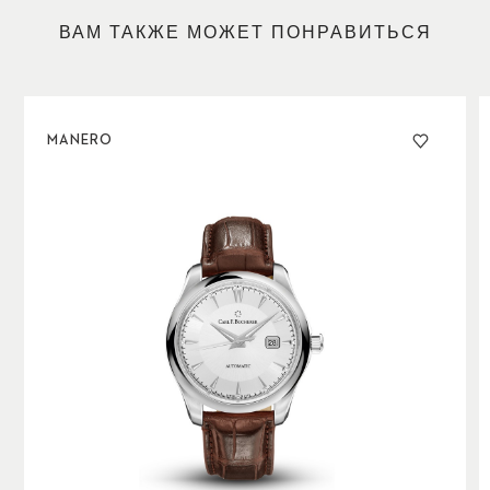
отображаемой в положении «3 часа», достаточно
одного взгляда на циферблат. Образец сдержанной
ВАМ ТАКЖЕ МОЖЕТ ПОНРАВИТЬСЯ
элегантности и механического совершенства.
MANERO