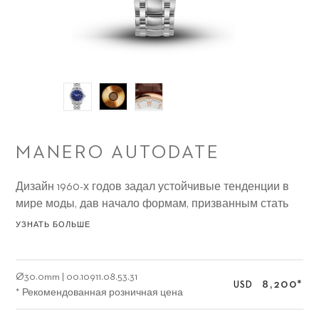
MANERO AUTODATE
Дизайн 1960-х годов задал устойчивые тенденции в
мире моды, дав начало формам, призванным стать
достоянием вечности.
УЗНАТЬ БОЛЬШЕ
Ø
30.0mm
|
00.10911.08.53.31
8,200
*
USD
* Рекомендованная розничная цена