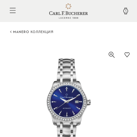
Перейти
к
основному
содержанию
MANERO КОЛЛЕКЦИЯ