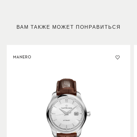
достоинству оценить функциональность этих
винтажных часов. Для определения времени и даты,
отображаемой в положении «3 часа», достаточно
одного взгляда на циферблат. Образец сдержанной
ВАМ ТАКЖЕ МОЖЕТ ПОНРАВИТЬСЯ
элегантности и механического совершенства.
MANERO