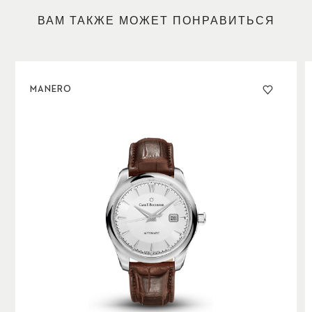
отображаемой в положении «3 часа», достаточно
одного взгляда на циферблат. Образец сдержанной
ВАМ ТАКЖЕ МОЖЕТ ПОНРАВИТЬСЯ
элегантности и механического совершенства.
MANERO