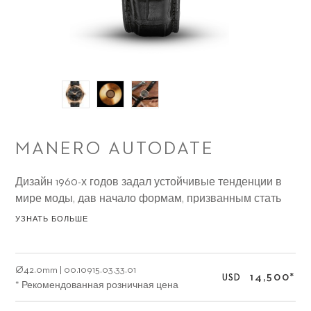
MANERO AUTODATE
Дизайн 1960-х годов задал устойчивые тенденции в
мире моды, дав начало формам, призванным стать
достоянием вечности.
УЗНАТЬ БОЛЬШЕ
Ø
42.0mm
|
00.10915.03.33.01
14,500
*
USD
* Рекомендованная розничная цена