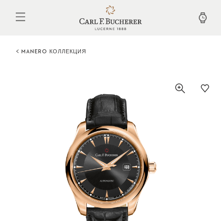
Перейти
к
основному
содержанию
MANERO КОЛЛЕКЦИЯ