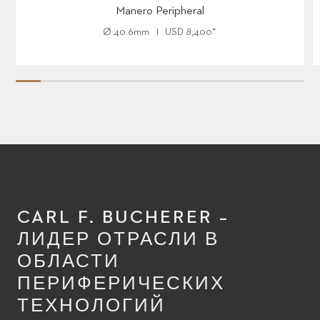
Manero Peripheral
Ø
40.6mm
USD
8,400
*
CARL F. BUCHERER –
ЛИДЕР ОТРАСЛИ В
ОБЛАСТИ
ПЕРИФЕРИЧЕСКИХ
ТЕХНОЛОГИЙ