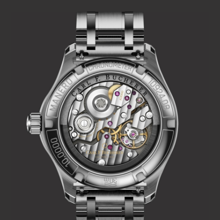
олицетворяют более легкое, яркое, красочное и
современное наше будущее.