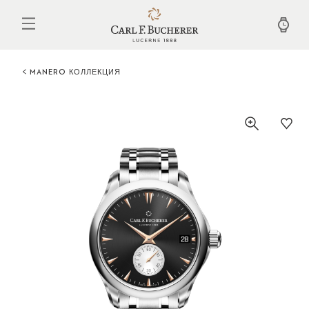
Перейти
к
основному
содержанию
MANERO КОЛЛЕКЦИЯ