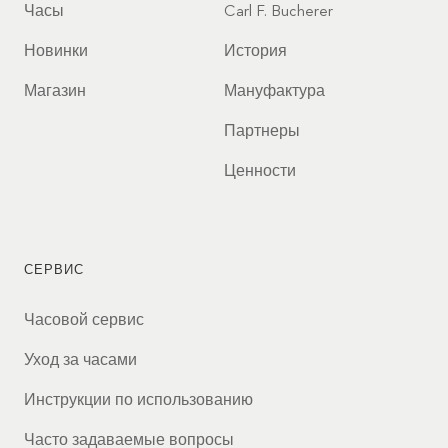
Часы
Carl F. Bucherer
Новинки
История
Магазин
Мануфактура
Партнеры
Ценности
СЕРВИС
Часовой сервис
Уход за часами
Инструкции по использованию
Часто задаваемые вопросы