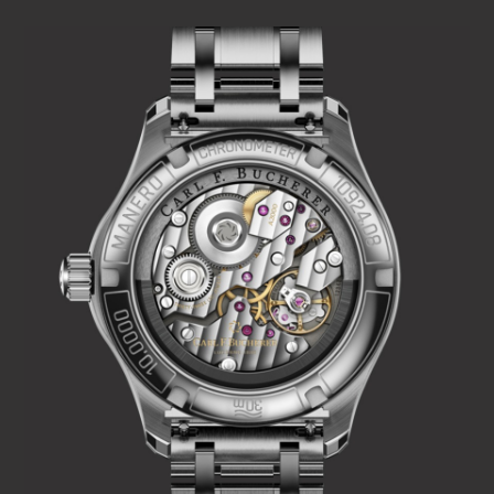
олицетворяют более легкое, яркое, красочное и
современное наше будущее.