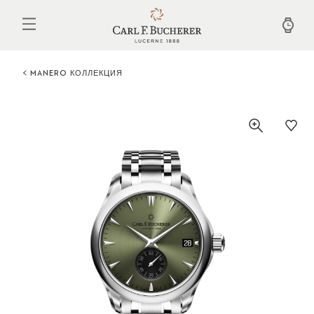
Перейти
к
основному
содержанию
MANERO КОЛЛЕКЦИЯ