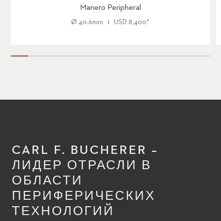
Manero Peripheral
Ø
40.6mm
USD
8,400
*
CARL F. BUCHERER –
ЛИДЕР ОТРАСЛИ В
ОБЛАСТИ
ПЕРИФЕРИЧЕСКИХ
ТЕХНОЛОГИЙ