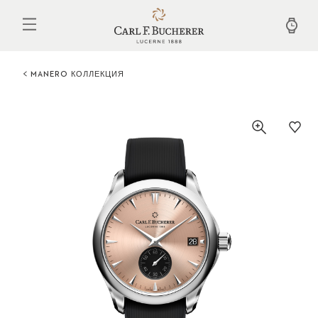
Перейти
к
основному
содержанию
MANERO КОЛЛЕКЦИЯ