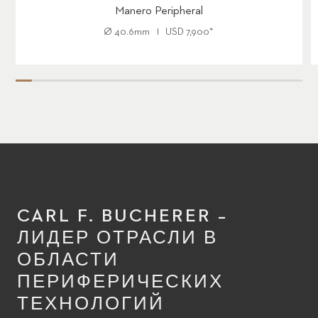
Manero Peripheral
Ø
40.6mm
USD
7,900
*
CARL F. BUCHERER –
ЛИДЕР ОТРАСЛИ В
ОБЛАСТИ
ПЕРИФЕРИЧЕСКИХ
ТЕХНОЛОГИЙ