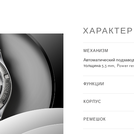
ХАРАКТЕ
МЕХАНИЗМ
Автоматический подзаво
толщина 5.3 mm
Power re
ФУНКЦИИ
КОРПУС
РЕМЕШОК