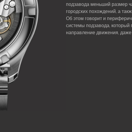
подзавода меньший размер ч
городских похождений, а так
Об этом говорит и перифери
системы подзавода, который 
направление движения, даже 