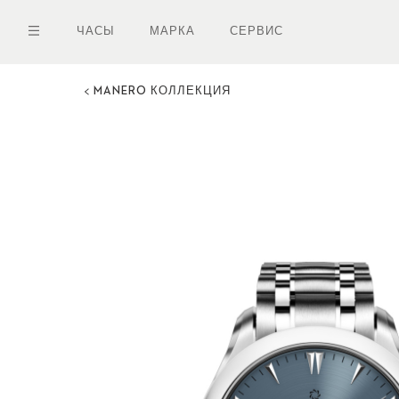
Перейти
к
ЧАСЫ
МАРКА
СЕРВИС
основному
содержанию
MANERO КОЛЛЕКЦИЯ