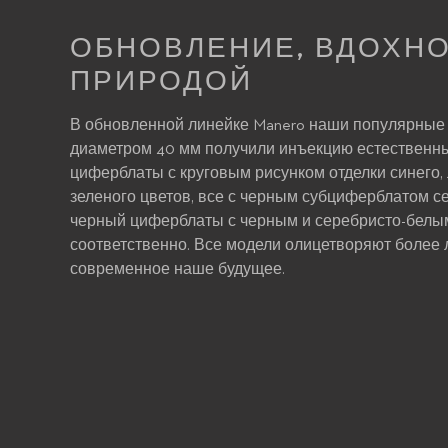
ОБНОВЛЕНИЕ, ВДОХН
ПРИРОДОЙ
В обновленной линейке Manero наши популярные м
диаметром 40 мм получили инъекцию естественны
циферблаты с круговым рисунком отделки синего, 
зеленого цветов, все с черным субциферблатом се
черный циферблаты с черным и серебристо-белы
соответственно. Все модели олицетворяют более л
современное наше будущее.