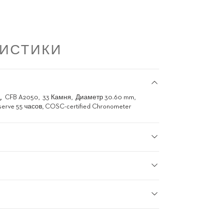
РИСТИКИ
д
CFB A2050
33 Камня
Диаметр 30.60 mm
serve 55 часов, COSC-certified Chronometer