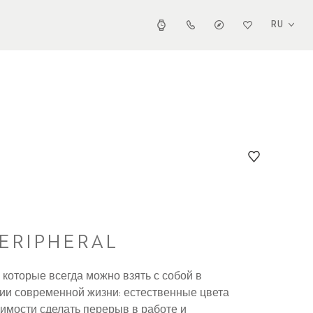
RU
ERIPHERAL
, которые всегда можно взять с собой в
лии современной жизни: естественные цвета
имости сделать перерыв в работе и