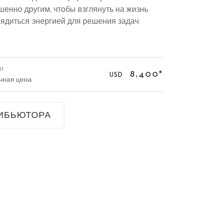
шенно другим, чтобы взглянуть на жизнь
рядиться энергией для решения задач
21
8,400
*
USD
чная цена
ИБЬЮТОРА