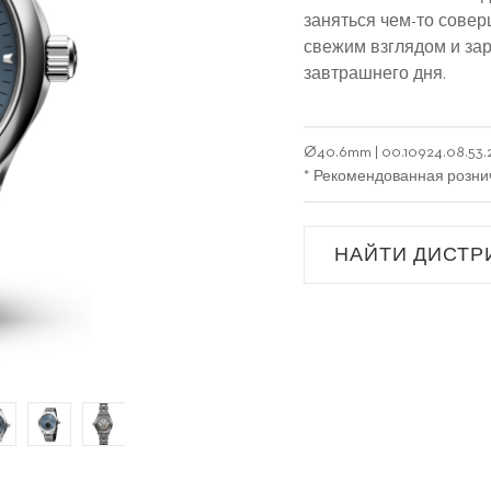
заняться чем-то совер
свежим взглядом и за
завтрашнего дня.
Ø
40.6mm
|
00.10924.08.53.
* Рекомендованная розни
НАЙТИ ДИСТР