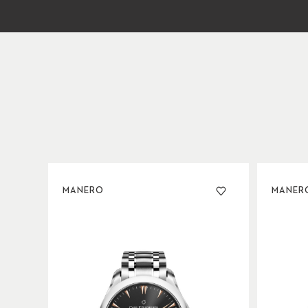
MANERO
MANER