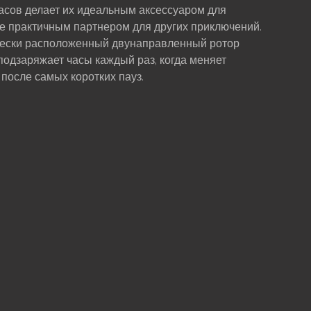
асов делает их идеальным аксессуаром для
же практичным партнером для других приключений.
чески расположенный двунаправленный ротор
подзаряжает часы каждый раз, когда меняет
после самых коротких пауз.